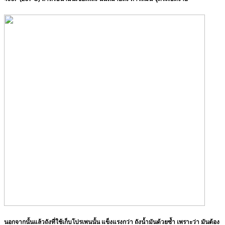
นอกจากนั้นแล้วถังที่ใช้เก็บโปรเพนนั้น แข็งแรงกว่า ถังน้ำมันด้วยซ้ำ เพราะว่า มันต้อง