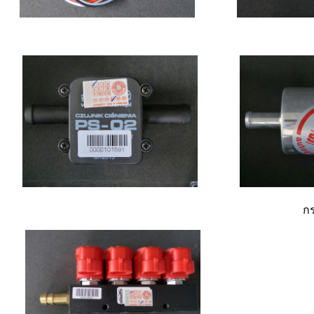
กรองแก๊