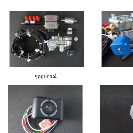
ชุดอุปกรณ์ หม้อ